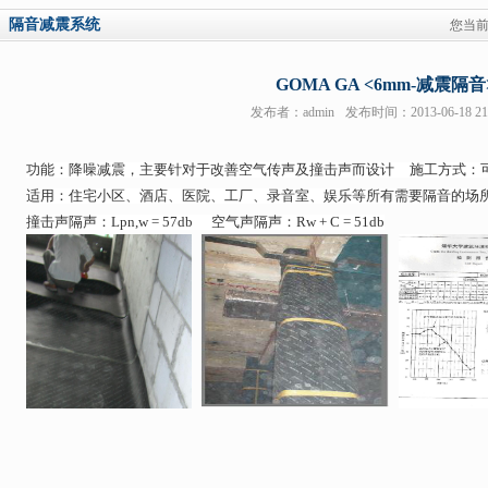
隔音减震系统
您当
GOMA GA <6mm-减震隔音
发布者：
admin
发布时间：2013-06-18 21:
功能：降噪减震，主要针对于改善空气传声及撞击声而设计
施工方式：
适用：住宅小区、酒店、医院、工厂、录音室、娱乐等所有需要隔音的场
撞击声隔声：
Lpn,w = 57db 
空气声隔声：
Rw + C = 51db