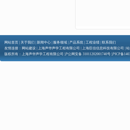
网站首页
|
关于我们
|
新闻中心
|
服务领域
|
产品系统
|
工程业绩
|
联系我们
友情连接：
网站建设
|
上海声华声学工程有限公司
|
上海臣信信息科技有限公司
|
站
版权所有：上海声华声学工程有限公司 沪公网安备 31011202001740号
沪ICP备1403