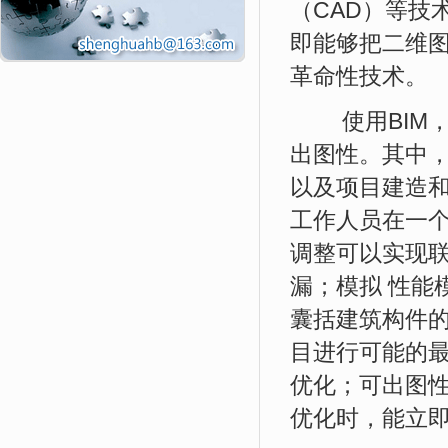
（
CAD
）等技
即能够把二维
革命性技术。
使用
BIM
出图性。其中
以及项目建造和
工作人员在一
调整可以实现
漏；模拟 性能
囊括建筑构件
目进行可能的最
优化；可出图
优化时，能立