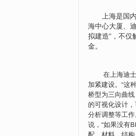
上海是国内
海中心大厦、
拟建造
”
，不仅
金。
在上海迪士尼
加紧建设。
“
这
桥型为三向曲线
的可视化设计，
分析调整等工作
说，
“
如果没有
B
配，材料、结构