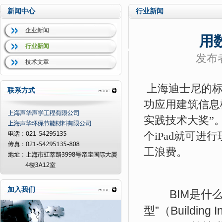
新闻中心
行业新闻
企业新闻
用
行业新闻
发布
技术文章
上海迪士尼的
联系方式
功应用建筑信息
实践技术大奖
”
个
就可进行
iPad
工浪费。
加入我们
BIM
是什
型
”
（
Building 