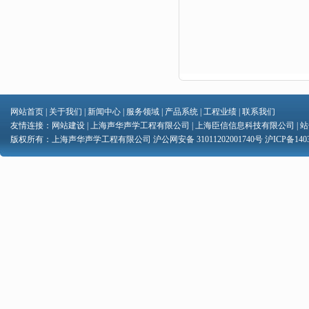
网站首页
|
关于我们
|
新闻中心
|
服务领域
|
产品系统
|
工程业绩
|
联系我们
友情连接：
网站建设
|
上海声华声学工程有限公司
|
上海臣信信息科技有限公司
|
站
版权所有：上海声华声学工程有限公司 沪公网安备 31011202001740号
沪ICP备1403