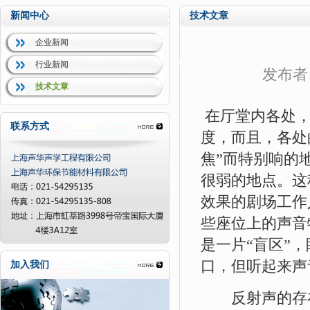
新闻中心
技术文章
企业新闻
行业新闻
发布者
技术文章
在厅堂内各处，
联系方式
度，而且，各处
焦”而特别响的
很弱的地点。这
效果的剧场工作
些座位上的声音
是一片“盲区”
口，但听起来声
加入我们
反射声的存在