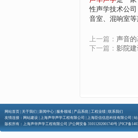
性声学技术公司
音室、混响室等
上一篇：
声音的
下一篇：
影院建
网站首页
|
关于我们
|
新闻中心
|
服务领域
|
产品系统
|
工程业绩
|
联系我们
友情连接：
网站建设
|
上海声华声学工程有限公司
|
上海臣信信息科技有限公司
|
站
版权所有：上海声华声学工程有限公司 沪公网安备 31011202001740号
沪ICP备1403