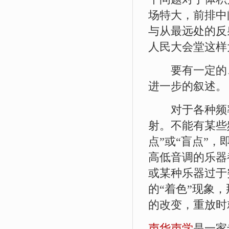
场特大，前排中
与从最远处的反
人民大会堂这样
要有一定的、
进一步的叙述。
对于各种频率
射。不能有某些
点”或“盲点”，
高低音调的乐器
或某种乐器过于
的“着色”现象
的改变，重放时
声华声学
是一家