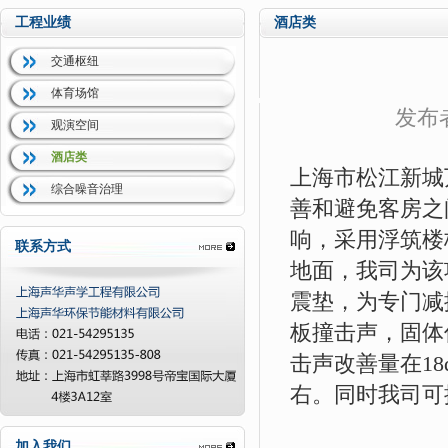
工程业绩
酒店类
交通枢纽
体育场馆
发布
观演空间
酒店类
上海市松江新城
综合噪音治理
善和避免客房之
响，采用浮筑楼
联系方式
地面，我司为该
震垫，为专门减
板撞击声，固体
击声改善量在18
右。同时我司可
加入我们