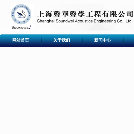
网站首页
关于我们
新闻中心