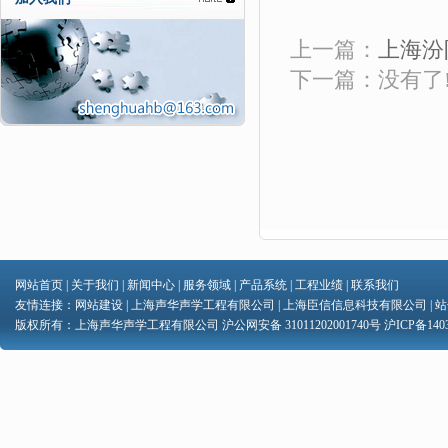
上一篇：
上海汾
下一篇：没有了
网站首页
|
关于我们
|
新闻中心
|
服务领域
|
产品系统
|
工程业绩
|
联系我们
友情连接：
网站建设
|
上海声华声学工程有限公司
|
上海臣信信息科技有限公司
|
站
版权所有：上海声华声学工程有限公司 沪公网安备 31011202001740号
沪ICP备1403